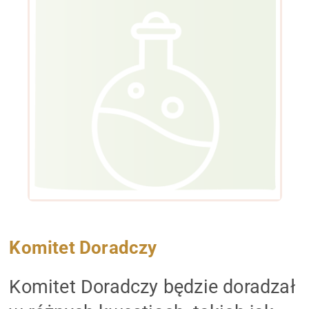
Kontakt
Facebook
Instagram
Twitter
YouTube
LinkedIn
Komitet Doradczy
Komitet Doradczy będzie doradzał