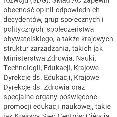
rozwoju (SDG). Skład AC zapewni
obecność opinii odpowiednich
decydentów, grup społecznych i
politycznych, społeczeństwa
obywatelskiego, a także krajowych
struktur zarządzania, takich jak
Ministerstwa Zdrowia, Nauki,
Technologii, Edukacji, Krajowe
Dyrekcje ds. Edukacji, Krajowe
Dyrekcje ds. Zdrowia oraz
specjalne organy poświęcone
promocji edukacji naukowej, takie
jak Krajowa Sieć Centrów Ciência